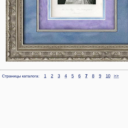
1
2
3
4
5
6
7
8
9
10
>>
Страницы каталога: