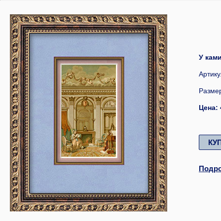
У кам
Артикул
Размер
Цена:
КУ
Подр