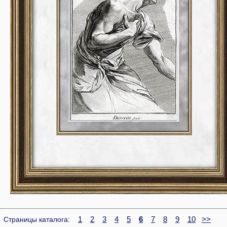
1
2
3
4
5
6
7
8
9
10
>>
Страницы каталога: