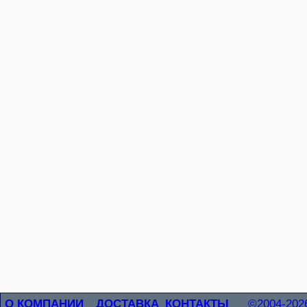
О КОМПАНИИ
ДОСТАВКА
КОНТАКТЫ
©2004-202