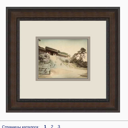
1
2
3
Страницы каталога: