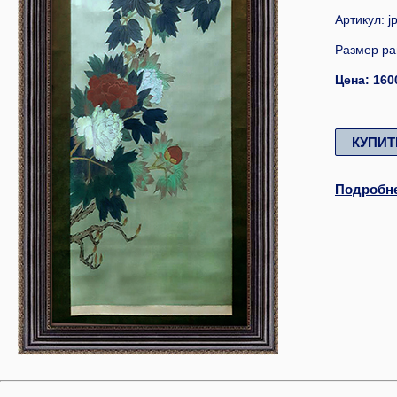
Артикул: j
Размер ра
Цена: 160
КУПИТ
Подробн