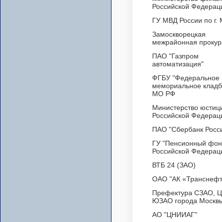
Российской Федерац
ГУ МВД России по г.
Замоскворецкая
межрайонная прокур
ПАО "Газпром
автоматизация"
ФГБУ "Федеральное 
мемориальное клад
МО РФ
Министерство юстиц
Российской Федерац
ПАО "Сбербанк Росс
ГУ "Пенсионный фон
Российской Федерац
ВТБ 24 (ЗАО)
ОАО "АК «Транснефт
Префектура СЗАО, 
ЮЗАО города Москв
АО "ЦНИИАГ"