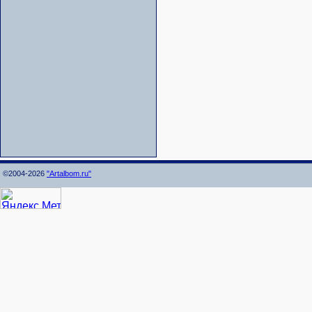
©2004-2026
"Artalbom.ru"