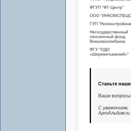
ФГУП "ФТ-Центр"
ООО "ИНКОМСПЕЦС
ГУП "Регионстройинв
Негосударственный
пенсионный фонд
Внешэкономбанка
ФГУ "ОДО
«Шереметьевский»"
Станьте наши
Ваши вопросы 
С уважением,
АртАльбом.ru