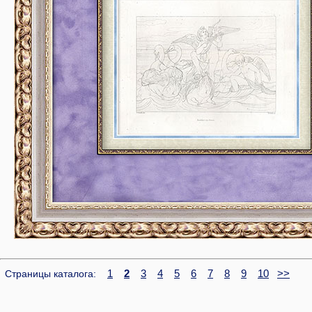
1
2
3
4
5
6
7
8
9
10
>>
Страницы каталога: