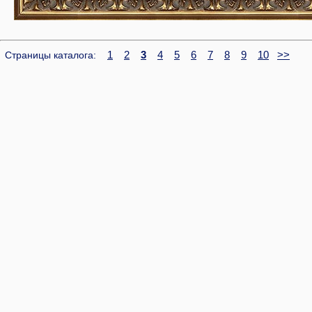
1
2
3
4
5
6
7
8
9
10
>>
Страницы каталога: