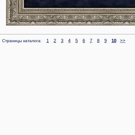
1
2
3
4
5
6
7
8
9
10
>>
Страницы каталога: