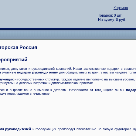
Корзина
Товаров: 0 шт.
На сумму: 0 руб.
торская Россия
ероприятий
вников, депутатов и руководителей компаний. Наши эксклюзивные подарки с симво
и элитные подарки руководителям
для официальных встреч, у нас вы найдете толь
лужащих
и государственных структур. Каждое изделие выполнено на высшем уровне,
рибутом на деловых встречах и дипломатических приемах.
ытия и выразят ваше внимание к деталям. Независимо от того, ищете ли вы
подар
адут неизгладимое впечатление.
ля руководителей
и госслужащих произведут впечатление на любую аудиторию. 