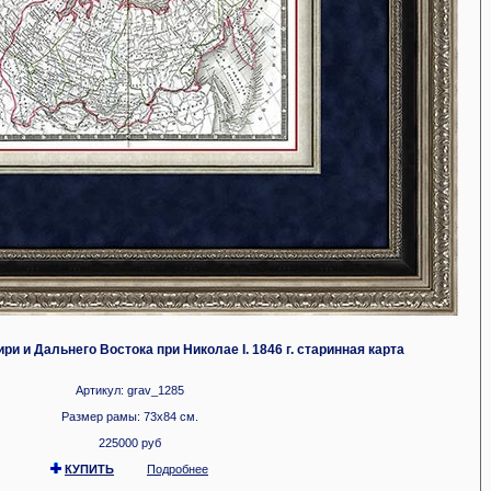
и и Дальнего Востока при Николае I. 1846 г. старинная карта
Артикул: grav_1285
Размер рамы: 73x84 см.
225000 руб
КУПИТЬ
Подробнее