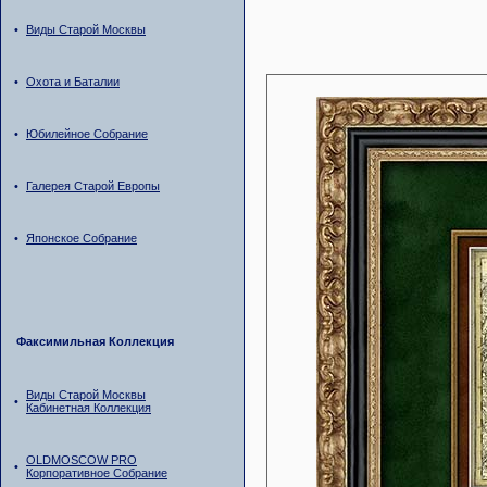
•
Виды Старой Москвы
•
Охота и Баталии
•
Юбилейное Собрание
•
Галерея Старой Европы
•
Японское Собрание
Факсимильная Коллекция
Виды Старой Москвы
•
Кабинетная Коллекция
OLDMOSCOW PRO
•
Корпоративное Собрание