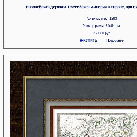
Европейская держава. Российская Империи в Европе, при Ни
Артикул: grav_1283
Размер рамы: 74x84 см.
256000 руб
КУПИТЬ
Подробнее