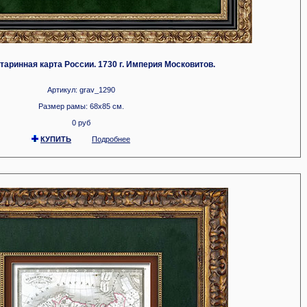
аринная карта России. 1730 г. Империя Московитов.
Артикул: grav_1290
Размер рамы: 68x85 см.
0 руб
КУПИТЬ
Подробнее