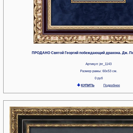
ПРОДАНО
Святой Георгий побеждающий дракона. Дж. Пе
Артикул: jnr_1143
Размер рамы: 60x53 см.
0 руб
КУПИТЬ
Подробнее