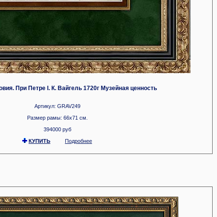
вия. При Петре I. К. Вайгель 1720г Музейная ценность
Артикул: GRAV249
Размер рамы: 66x71 см.
394000 руб
КУПИТЬ
Подробнее