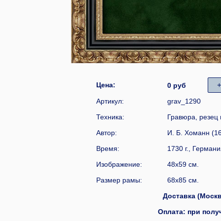
Цена:
0 руб
Артикул:
grav_1290
Техника:
Гравюра, резец 
Автор:
И. Б. Хоманн (
Время:
1730 г., Герман
Изображение:
48x59 см.
Размер рамы:
68x85 см.
Доставка (Москва
Оплата: при получ