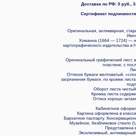
Доставка по РФ: 0 руб., 3
Сертификат подлинности 
Оригинальная, антикварная, стар
Имп
Хоманна (1664 — 1724) — н
картографического издательства в 
Оригинальный графический лист, 
пластине, с пос
Ли
Оттенок бумаги желтоватый, «сло
загрязнения бумаги, по кромке лист
подл
Оборот листа чистый,
Кромка листа содержи
Оттиск хорошо читаем
Кабинетное оформл
Картина оформлена в класси
Бархатное паспарту. Консервацио
Музейное, безбликовое стекло (
Представлена 
Эксклюзивный, антикварный, 