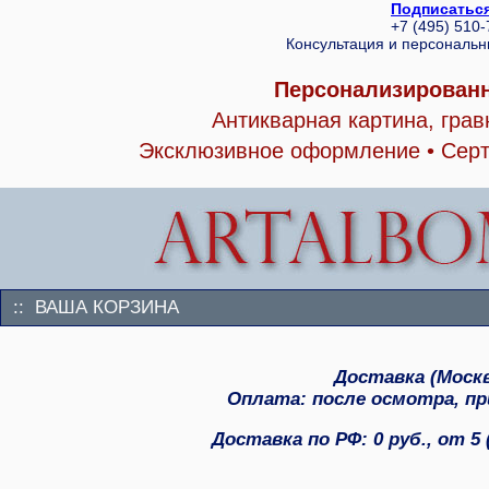
Подписаться
+7 (495) 510
Консультация и персональ
Персонализированн
Антикварная картина, гра
Эксклюзивное оформление • Серт
:: ВАША КОРЗИНА
Доставка (Москва
Оплата: после осмотра, при
Доставка по РФ: 0 руб., от 5