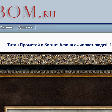
Титан Прометей и богиня Афина оживляет людей. 186