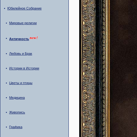
•
Юбилейное Собрание
•
Мировые религии
•
Античность
•
Любовь и Брак
•
Истории в Истории
•
Цветы и птицы
•
Медицина
•
Живопись
•
Графика