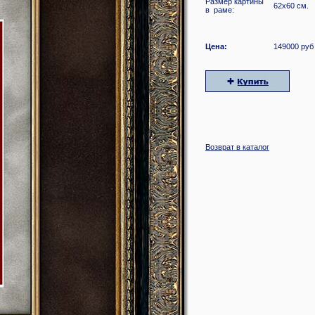
Размер картины
62x60 см.
в раме:
Цена:
149000 руб
Возврат в каталог