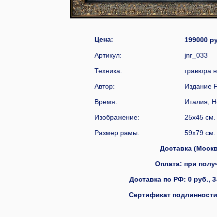
Цена:
19900
Артикул:
jnr_033
Техника:
гравюра н
Автор:
Издание F
Время:
Италия, Н
Изображение:
25x45 см.
Размер рамы:
59x79 см.
Доставка (Москва
Оплата: при получ
Доставка по РФ: 0 руб., 3
Сертификат подлинности 