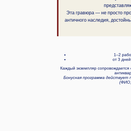
представля
Эта гравюра — не просто про
античного наследия, достойны
1–2 рабо
от 3 дней
Каждый экземпляр сопровождается
антиква
Бонусная программа действует 
(ФИО,