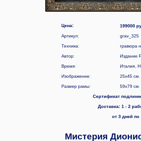
Цена:
19900
Артикул:
grav_325
Техника:
гравюра н
Автор:
Издание F
Время:
Италия, Н
Изображение:
25x45 см.
Размер рамы:
59x79 см.
Сертификат подлинн
Доставка: 1 - 2 раб
от 3 дней по 
Мистерия Дионис