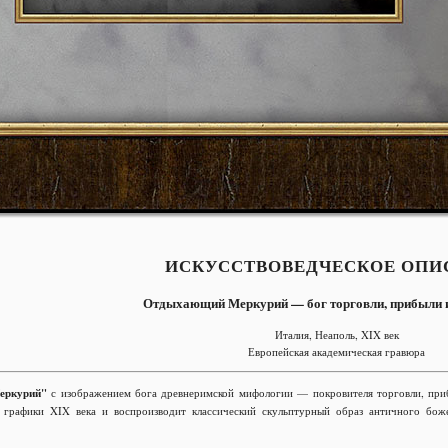
ИСКУССТВОВЕДЧЕСКОЕ ОПИ
Отдыхающий Меркурий — бог торговли, прибыли 
Италия, Неаполь, XIX век
Европейская академическая гравюра
еркурий"
с изображением бога древнеримской мифологии — покровителя торговли, приб
 графики XIX века и воспроизводит классический скульптурный образ античного бож