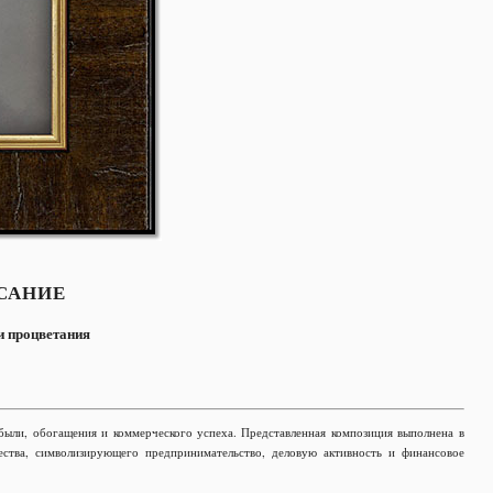
САНИЕ
и процветания
ыли, обогащения и коммерческого успеха. Представленная композиция выполнена в
ества, символизирующего предпринимательство, деловую активность и финансовое