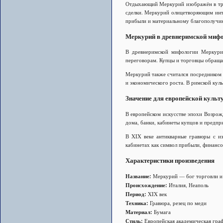
Отдыхающий Меркурий изображён в тра
сделки. Меркурий олицетворяющим интел
прибыли и материальному благополучи
Меркурий в древнеримской миф
В древнеримской мифологии Меркурий
переговорам. Купцы и торговцы обращал
Меркурий также считался посредником 
и экономического роста. В римской кул
Значение для европейской культ
В европейском искусстве эпохи Возрож
дома, банки, кабинеты купцов и предпр
В XIX веке антикварные гравюры с из
кабинетах как символ прибыли, финансо
Характеристики произведения
Название:
Меркурий — бог торговли и
Происхождение:
Италия, Неаполь
Период:
XIX век
Техника:
Гравюра, резец по меди
Материал:
Бумага
Стиль:
Европейская академическая гра