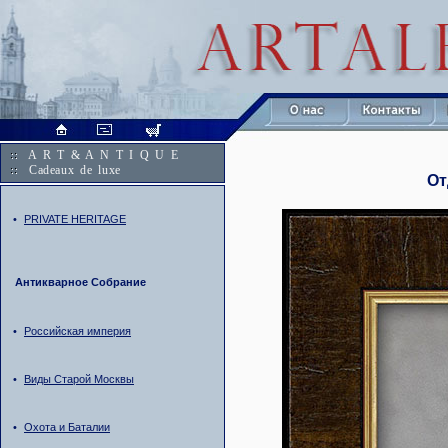
A R T & A N T I Q U E
Cadeaux de luxe
От
•
PRIVATE HERITAGE
Антикварное Собрание
•
Российская империя
•
Виды Старой Москвы
•
Охота и Баталии