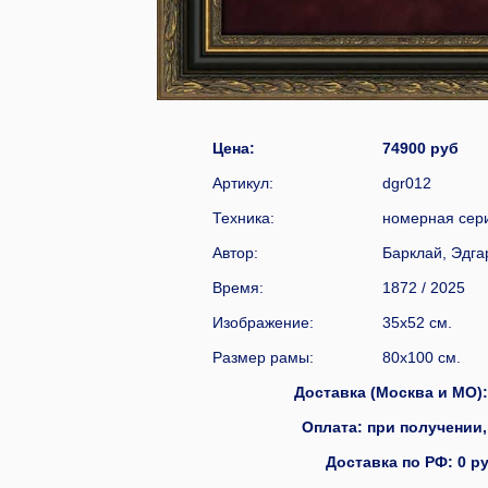
Цена:
74900 р
Артикул:
dgr012
Техника:
номерная сери
Автор:
Барклай, Эдга
Время:
1872 / 2025
Изображение:
35x52 см.
Размер рамы:
80x100 см.
Доставка (Москва и МО): 0
Оплата: при получении,
Доставка по РФ: 0 ру