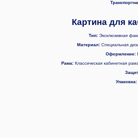
Транспортна
Картина для к
Тип:
Эксклюзивная факс
Материал:
Специальная дизай
Оформление:
Рама:
Классическая кабинетная рама
Защит
Упаковка: