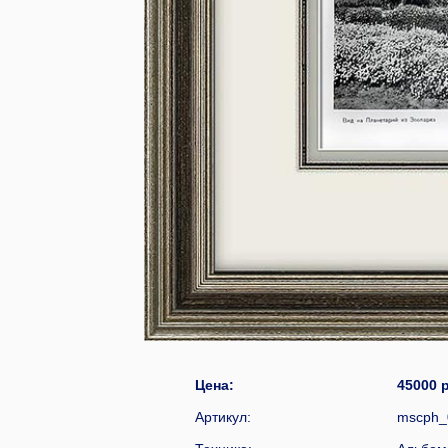
Цена:
4500
Артикул:
mscph_