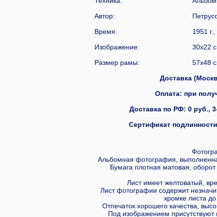
Техника:
Альбом
Автор:
Петрусо
Время:
1951 г.
Изображение:
30x22 с
Размер рамы:
57x48 с
Доставка (Москва
Оплата: при получ
Доставка по РФ: 0 руб., 3
Сертификат подлинности 
Фотогр
Альбомная фотография, выполненная
Бумага плотная матовая, оборот 
Лист имеет желтоватый, вре
Лист фотографии содержит незначи
кромке листа до
Отпечаток хорошего качества, высо
Под изображением присутствуют 