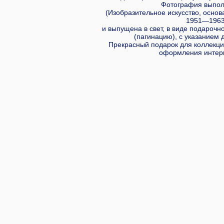
Фотография выпол
(Изобразительное искусство, основа
1951—1963 
и выпущена в свет, в виде подарочн
(пагинацию), с указанием д
Прекрасный подарок для коллекц
оформления интерь