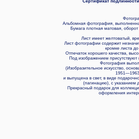
Сертификат подлинности 
Фотогр
Альбомная фотография, выполненная
Бумага плотная матовая, оборот 
Лист имеет желтоватый, вре
Лист фотографии содержит незначи
кромке листа до
Отпечаток хорошего качества, высо
Под изображением присутствуют 
Фотография выпол
(Изобразительное искусство, основа
1951—1963 
и выпущена в свет, в виде подарочн
(пагинацию), с указанием д
Прекрасный подарок для коллекц
оформления интерь