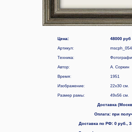
Цена:
48000
Артикул:
mscph_054
Техника:
Фотографи
Автор:
А. Соркин
Время:
1951
Изображение:
22x30 см.
Размер рамы:
49x56 см.
Доставка (Москва
Оплата: при получ
Доставка по РФ: 0 руб., 3