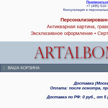
Подписаться
+7 (495) 510
Консультация и персональ
Персонализированн
Антикварная картина, гра
Эксклюзивное оформление • Серт
:: ВАША КОРЗИНА
Доставка (Москва
Оплата: после осмотра, при
Доставка по РФ: 0 руб., от 5