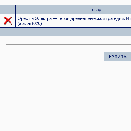
Товар
Орест и Электра — герои древнегреческой трагедии. И
(арт. ant026)
КУПИТЬ