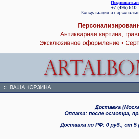
Подписаться
+7 (495) 510
Консультация и персональ
Персонализированн
Антикварная картина, гра
Эксклюзивное оформление • Серт
:: ВАША КОРЗИНА
Доставка (Москва
Оплата: после осмотра, при
Доставка по РФ: 0 руб., от 5