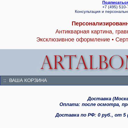
Подписаться
+7 (495) 510
Консультация и персональ
Персонализированн
Антикварная картина, гра
Эксклюзивное оформление • Серт
:: ВАША КОРЗИНА
Доставка (Москва
Оплата: после осмотра, при
Доставка по РФ: 0 руб., от 5