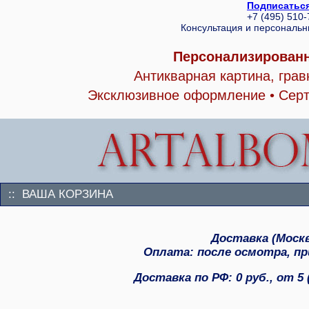
Подписаться
+7 (495) 510
Консультация и персональ
Персонализированн
Антикварная картина, гра
Эксклюзивное оформление • Серт
:: ВАША КОРЗИНА
Доставка (Москва
Оплата: после осмотра, при
Доставка по РФ: 0 руб., от 5