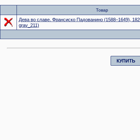
Товар
Дева во славе. Франсиско Падованино (1588–1649), 18
grav_211)
КУПИТЬ