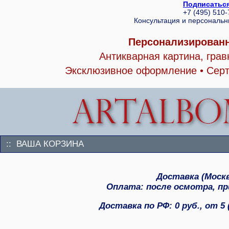
Подписаться
+7 (495) 510
Консультация и персональ
Персонализированн
Антикварная картина, гра
Эксклюзивное оформление • Серт
:: ВАША КОРЗИНА
Доставка (Москва
Оплата: после осмотра, при
Доставка по РФ: 0 руб., от 5